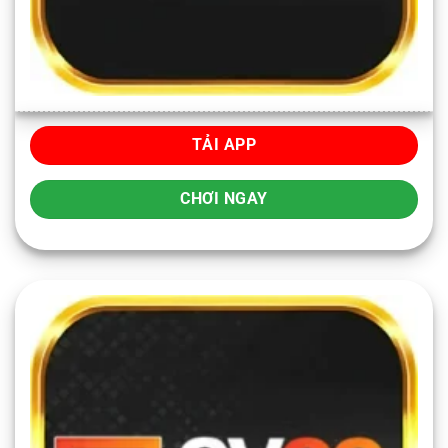
TẢI APP
CHƠI NGAY