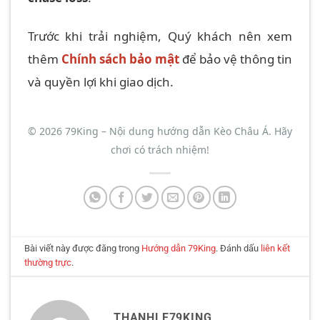
Trước khi trải nghiệm, Quý khách nên xem
thêm
Chính sách bảo mật
để bảo vệ thông tin
và quyền lợi khi giao dịch.
© 2026 79King – Nội dung hướng dẫn Kèo Châu Á. Hãy
chơi có trách nhiệm!
Bài viết này được đăng trong
Hướng dẫn 79King
. Đánh dấu
liên kết
thường trực
.
THANHLE79KING