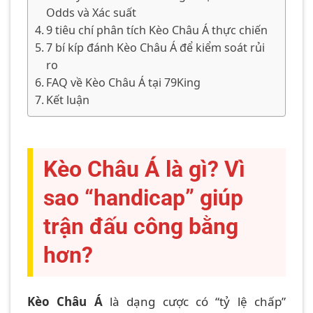
Odds và Xác suất
9 tiêu chí phân tích Kèo Châu Á thực chiến
7 bí kíp đánh Kèo Châu Á để kiểm soát rủi
ro
FAQ về Kèo Châu Á tại 79King
Kết luận
Kèo Châu Á là gì? Vì
sao “handicap” giúp
trận đấu công bằng
hơn?
Kèo Châu Á
là dạng cược có “tỷ lệ chấp”