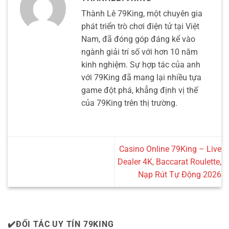
Thành Lê 79King, một chuyên gia
phát triển trò chơi điện tử tại Việt
Nam, đã đóng góp đáng kể vào
ngành giải trí số với hơn 10 năm
kinh nghiệm. Sự hợp tác của anh
với 79King đã mang lại nhiều tựa
game đột phá, khẳng định vị thế
của 79King trên thị trường.
Casino Online 79King – Live
Dealer 4K, Baccarat Roulette,
Nạp Rút Tự Động 2026
✔️ĐỐI TÁC UY TÍN 79KING