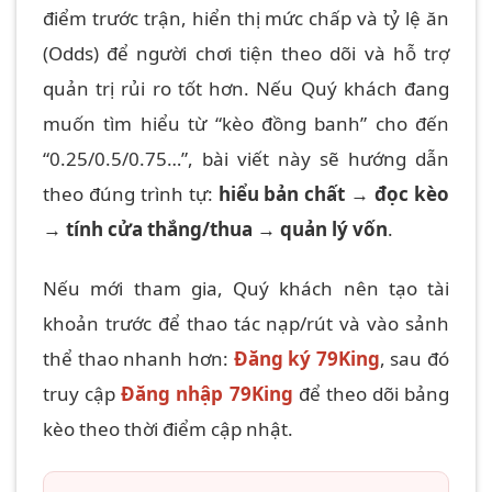
điểm trước trận, hiển thị mức chấp và tỷ lệ ăn
(Odds) để người chơi tiện theo dõi và hỗ trợ
quản trị rủi ro tốt hơn. Nếu Quý khách đang
muốn tìm hiểu từ “kèo đồng banh” cho đến
“0.25/0.5/0.75…”, bài viết này sẽ hướng dẫn
theo đúng trình tự:
hiểu bản chất → đọc kèo
→ tính cửa thắng/thua → quản lý vốn
.
Nếu mới tham gia, Quý khách nên tạo tài
khoản trước để thao tác nạp/rút và vào sảnh
thể thao nhanh hơn:
Đăng ký 79King
, sau đó
truy cập
Đăng nhập 79King
để theo dõi bảng
kèo theo thời điểm cập nhật.