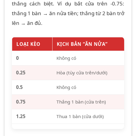
thắng cách biệt. Ví dụ bắt cửa trên -0.75:
thắng 1 bàn → ăn nửa tiền; thắng từ 2 bàn trở
lên → ăn đủ.
LOẠI KÈO
KỊCH BẢN “ĂN NỬA”
K
0
Không có
Th
0.25
Hòa (tùy cửa trên/dưới)
Th
0.5
Không có
Th
0.75
Thắng 1 bàn (cửa trên)
Th
1.25
Thua 1 bàn (cửa dưới)
Th