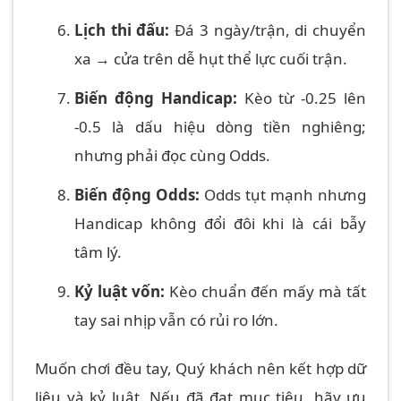
Lịch thi đấu:
Đá 3 ngày/trận, di chuyển
xa → cửa trên dễ hụt thể lực cuối trận.
Biến động Handicap:
Kèo từ -0.25 lên
-0.5 là dấu hiệu dòng tiền nghiêng;
nhưng phải đọc cùng Odds.
Biến động Odds:
Odds tụt mạnh nhưng
Handicap không đổi đôi khi là cái bẫy
tâm lý.
Kỷ luật vốn:
Kèo chuẩn đến mấy mà tất
tay sai nhịp vẫn có rủi ro lớn.
Muốn chơi đều tay, Quý khách nên kết hợp dữ
liệu và kỷ luật. Nếu đã đạt mục tiêu, hãy ưu