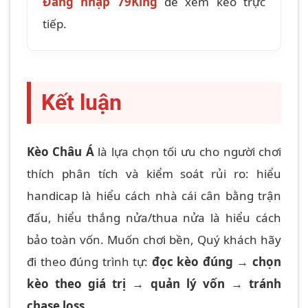
Đăng nhập 79King
để xem kèo trực
tiếp.
Kết luận
Kèo Châu Á
là lựa chọn tối ưu cho người chơi
thích phân tích và kiểm soát rủi ro: hiểu
handicap là hiểu cách nhà cái cân bằng trận
đấu, hiểu thắng nửa/thua nửa là hiểu cách
bảo toàn vốn. Muốn chơi bền, Quý khách hãy
đi theo đúng trình tự:
đọc kèo đúng → chọn
kèo theo giá trị → quản lý vốn → tránh
chase loss
.