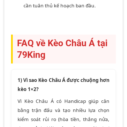
cần tuân thủ kế hoạch ban đầu.
FAQ về Kèo Châu Á tại
79King
1) Vì sao Kèo Châu Á được chuộng hơn
kèo 1×2?
Vì Kèo Châu Á có Handicap giúp cân
bằng trận đấu và tạo nhiều lựa chọn
kiểm soát rủi ro (hòa tiền, thắng nửa,