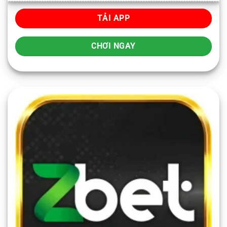
TẢI APP
CHƠI NGAY