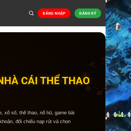
ĐĂNG NHẬP
ĐĂNG KÝ
NHÀ CÁI THỂ THAO
ve, xổ số, thể thao, nổ hũ, game bài
 khoản, đối chiếu nạp rút và chọn