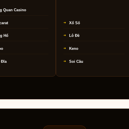
g Quan Casino
carat
Xổ Số
g Hổ
Lô Đề
bo
Keno
 Đĩa
Soi Cầu