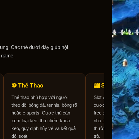
ng. Các thẻ dưới đây giúp hội
o game.
⚽ Thể Thao
🎰 Slot & Nổ Hũ
Thể thao phù hợp với người
Slot và nổ hũ xoay qu
theo dõi bóng đá, tennis, bóng rổ
cược, biểu tượng, bả
hoặc e-sports. Cược thủ cần
free spin và bonus. Hã
xem loại kèo, thời điểm khóa
nhà phát hành và điều
kèo, quy định hủy vé và kết quả
thưởng ngay trên giao
đối soát.
trò.