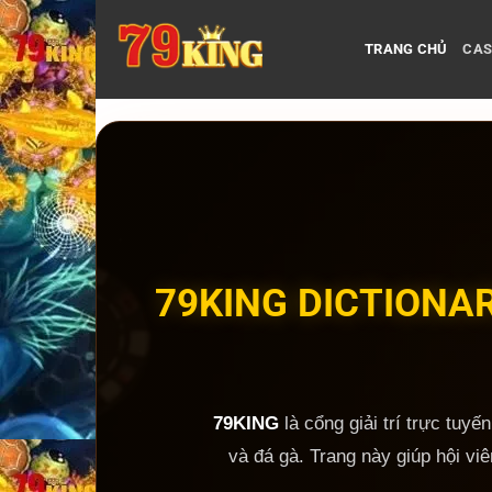
Bỏ
qua
TRANG CHỦ
CAS
nội
dung
79KING DICTIONA
79KING
là cổng giải trí trực tuy
và đá gà. Trang này giúp hội viê