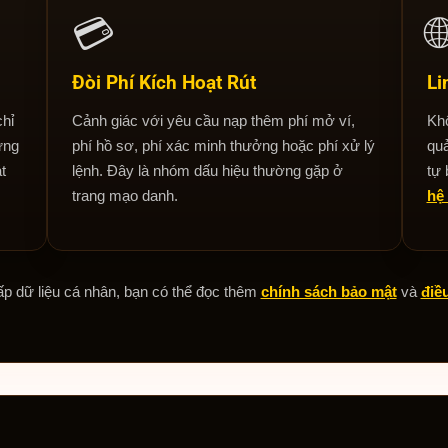
💳

Đòi Phí Kích Hoạt Rút
Li
hỉ
Cảnh giác với yêu cầu nạp thêm phí mở ví,
Khô
ưng
phí hồ sơ, phí xác minh thưởng hoặc phí xử lý
quả
t
lệnh. Đây là nhóm dấu hiệu thường gặp ở
tự 
trang mạo danh.
hệ
ấp dữ liệu cá nhân, bạn có thể đọc thêm
chính sách bảo mật
và
điề