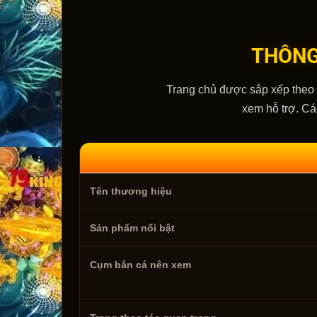
THÔNG
Trang chủ được sắp xếp theo c
xem hỗ trợ. Cá
Tên thương hiệu
Sản phẩm nổi bật
Cụm bắn cá nên xem