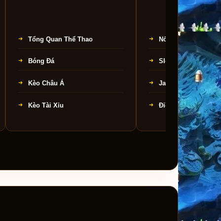
Tổng Quan Thể Thao
Nổ Hũ
Bóng Đá
Slot Game
Kèo Châu Á
Jackpot
Kèo Tài Xỉu
Điều Kiện Bonus