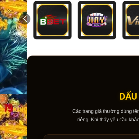
DẤU 
Các trang giả thường dùng tên
riêng. Khi thấy yêu cầu khá