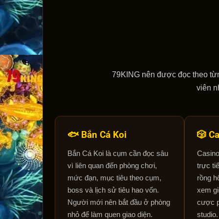
79KING nên được đọc theo từn
viên n
🐟 Bắn Cá Koi
🎲 Ca
Bắn Cá Koi là cụm cần đọc sâu
Casino
vì liên quan đến phòng chơi,
trực ti
mức đạn, mục tiêu theo cụm,
rồng h
boss và lịch sử tiêu hao vốn.
xem gi
Người mới nên bắt đầu ở phòng
cược p
nhỏ để làm quen giao diện.
studio.